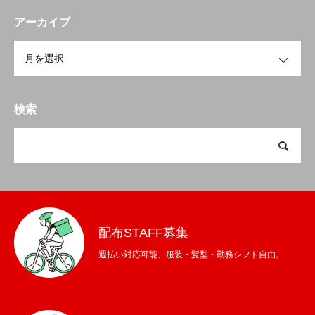
アーカイブ
ポスティング
OPEN
料金と営業エリア
採用応募フォーム
検索
会社概要
ポスティング
料金と営業エリア
採用応募フォーム
配布STAFF募集
週払い対応可能、服装・髪型・勤務シフト自由。