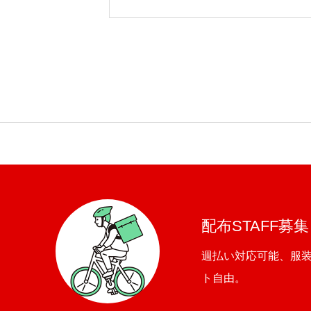
配布STAFF募集
週払い対応可能、服
ト自由。