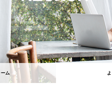
ォーム
よ