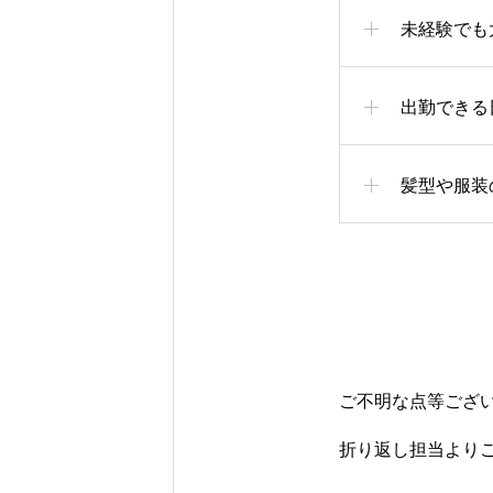
未経験でも
出勤できる
髪型や服装
ご不明な点等ござ
折り返し担当より