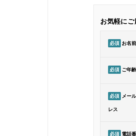
お気軽にご
必須
お名
必須
ご年
会社概要
必須
メー
ポスティング
レス
料金と営業エリア
必須
電話