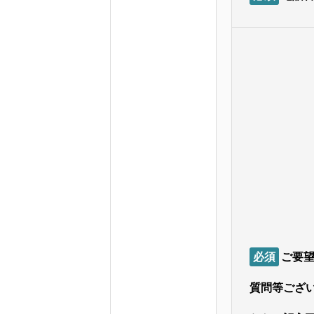
採用応募フォーム
会社概要
ポスティング
必須
ご要
質問等ござ