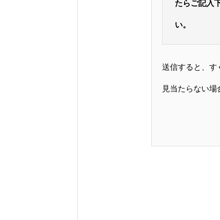
たらご記入
い。
送信すると、す
見当たらない場